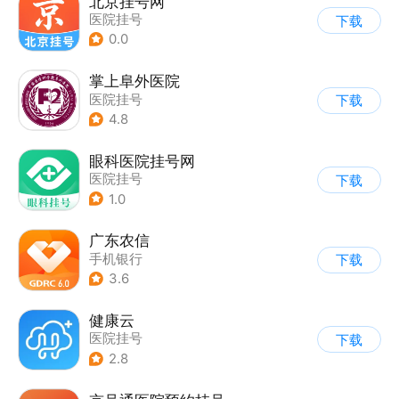
北京挂号网
医院挂号
下载
0.0
掌上阜外医院
医院挂号
下载
4.8
眼科医院挂号网
医院挂号
下载
1.0
广东农信
手机银行
下载
3.6
健康云
医院挂号
下载
2.8