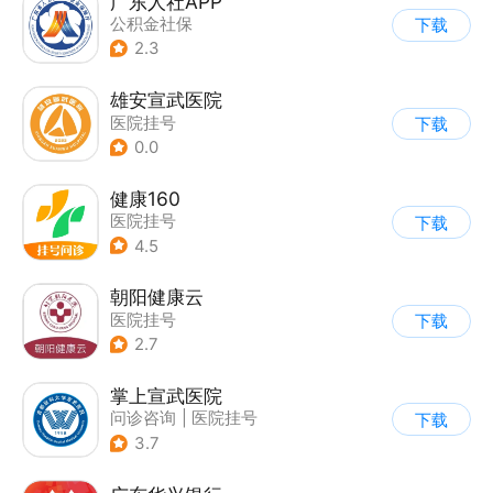
广东人社APP
公积金社保
下载
2.3
雄安宣武医院
医院挂号
下载
0.0
健康160
医院挂号
下载
4.5
朝阳健康云
医院挂号
下载
2.7
掌上宣武医院
问诊咨询
|
医院挂号
下载
3.7