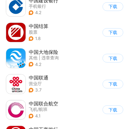
中国建设银行
手机银行
下载
4.2
中国结算
股票
下载
1.8
中国大地保险
其他
|
违章查询
下载
4.2
中国联通
营业厅
下载
3.7
中国联合航空
飞机/航班
下载
4.1