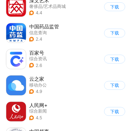
深文艺术
奢侈品/艺术品商城
下载
4.4
中国药品监管
信息查询
下载
2.4
百家号
综合资讯
下载
2.6
云之家
移动办公
下载
4.9
人民网+
综合新闻
下载
4.5