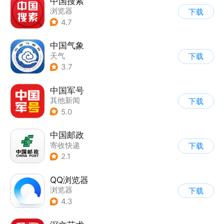
中国搜索
浏览器
下载
4.7
中国气象
天气
下载
3.7
中国军号
其他新闻
下载
5.0
中国邮政
寄收快递
下载
2.1
QQ浏览器
浏览器
下载
4.3