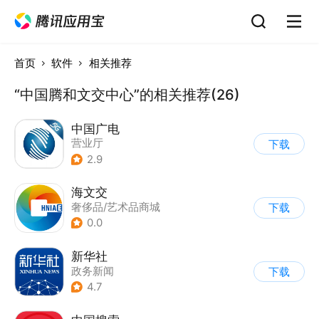
首页
软件
相关推荐
“中国腾和文交中心”的相关推荐(26)
中国广电
营业厅
下载
2.9
海文交
奢侈品/艺术品商城
下载
0.0
新华社
政务新闻
下载
4.7