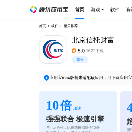
首页
游戏
软件
资
首页
软件
相关推荐
北京信托财富
5.0
1622下载
基金
应用宝mac版暂未适配该应用，可下载应用宝
10
倍
加速
强强联合 极速引擎
与intel合作，比传统模拟器快10倍
腾