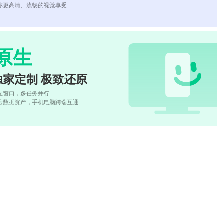
你更高清、流畅的视觉享受
原生
独家定制 极致还原
立窗口，多任务并行
号数据资产，手机电脑跨端互通