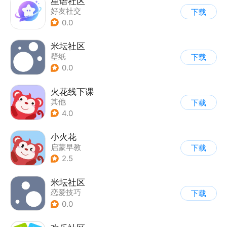
星语社区
好友社交
下载
0.0
米坛社区
壁纸
下载
0.0
火花线下课
其他
下载
4.0
小火花
启蒙早教
下载
2.5
米坛社区
恋爱技巧
下载
0.0