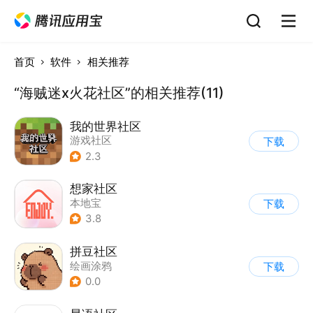
首页
软件
相关推荐
“海贼迷x火花社区”的相关推荐(11)
我的世界社区
游戏社区
下载
2.3
想家社区
本地宝
下载
3.8
拼豆社区
绘画涂鸦
下载
0.0