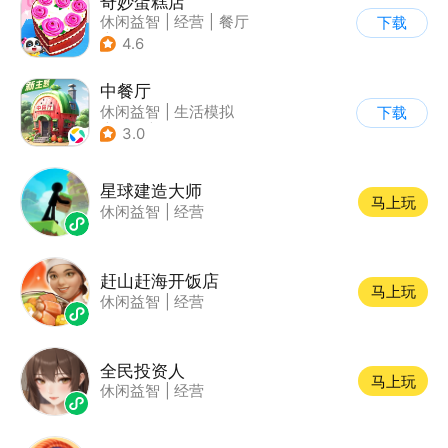
奇妙蛋糕店
休闲益智
|
经营
|
餐厅
下载
|
宝宝巴士
4.6
中餐厅
休闲益智
|
生活模拟
下载
|
餐厅
|
中餐厅
3.0
星球建造大师
马上玩
休闲益智
|
经营
赶山赶海开饭店
马上玩
休闲益智
|
经营
全民投资人
马上玩
休闲益智
|
经营