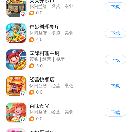
天天开超市
休闲益智
|
经营
|
商业
下载
|
卡通
0.0
奇妙料理餐厅
休闲益智
|
模拟
|
美食
下载
|
宝宝巴士
4.6
国际料理主厨
策略
|
经营
|
餐厅
下载
|
学习教育
3.0
经营快餐店
休闲益智
|
经营
|
烹饪
下载
|
卡通
0.0
百味食光
休闲益智
|
经营
|
美食
下载
|
卡通
0.0