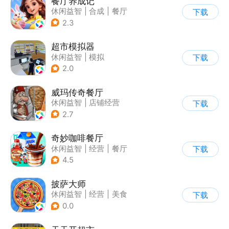
餐厅养成记
休闲益智
|
合成
|
餐厅
下载
|
清新
2.3
超市模拟器
休闲益智
|
模拟
下载
|
文字游戏
|
经营
2.0
威玛传奇餐厅
休闲益智
|
店铺经营
下载
|
美食
|
卡通
2.7
奇妙咖啡餐厅
休闲益智
|
经营
|
餐厅
下载
|
宝宝巴士
4.5
披萨大师
休闲益智
|
经营
|
美食
下载
|
清新
0.0