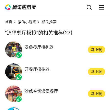
首页
微信小游戏
相关推荐
“汉堡餐厅模拟”的相关推荐(27)
汉堡餐厅模拟器
马上玩
开餐厅模拟器
马上玩
沙威卷饼汉堡餐厅
马上玩