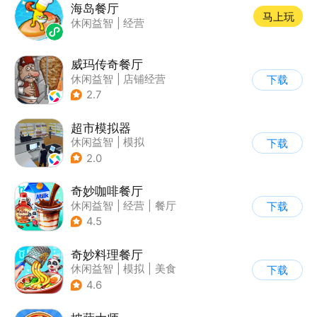
海岛餐厅
马上玩
休闲益智
|
经营
威玛传奇餐厅
休闲益智
|
店铺经营
下载
|
美食
|
卡通
2.7
超市模拟器
休闲益智
|
模拟
下载
|
文字游戏
|
经营
2.0
奇妙咖啡餐厅
休闲益智
|
经营
|
餐厅
下载
|
宝宝巴士
4.5
奇妙料理餐厅
休闲益智
|
模拟
|
美食
下载
|
宝宝巴士
4.6