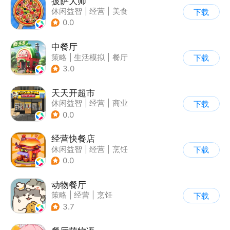
披萨大师
休闲益智
|
经营
|
美食
下载
|
清新
0.0
中餐厅
策略
|
生活模拟
|
餐厅
下载
|
中餐厅
3.0
天天开超市
休闲益智
|
经营
|
商业
下载
|
卡通
0.0
经营快餐店
休闲益智
|
经营
|
烹饪
下载
|
卡通
0.0
动物餐厅
策略
|
经营
|
烹饪
下载
|
宠物
3.7