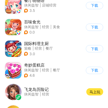
餐厅萌物语
休闲益智
|
店铺经营
下载
|
美食
|
萌系
3.5
百味食光
休闲益智
|
经营
|
美食
下载
|
卡通
0.0
国际料理主厨
策略
|
经营
|
餐厅
下载
|
学习教育
3.0
奇妙蛋糕店
休闲益智
|
经营
|
餐厅
下载
|
宝宝巴士
4.6
飞龙岛历险记
马上玩
休闲益智
|
经营