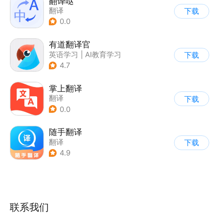
翻译哒
翻译
下载
0.0
有道翻译官
英语学习
|
AI教育学习
下载
4.7
掌上翻译
翻译
下载
0.0
随手翻译
翻译
下载
4.9
联系我们