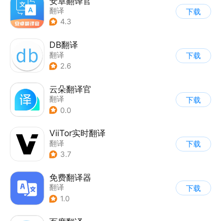
安卓翻译官
翻译
下载
4.3
DB翻译
翻译
下载
2.6
云朵翻译官
翻译
下载
0.0
ViiTor实时翻译
翻译
下载
3.7
免费翻译器
翻译
下载
1.0