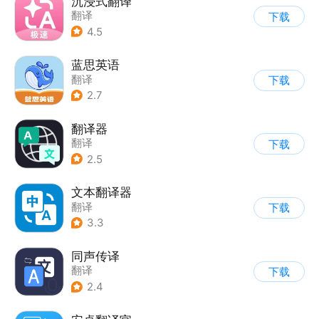
沉浸式翻译
翻译
下载
4.5
蓝思英语
翻译
下载
2.7
翻译器
翻译
下载
2.5
文本翻译器
翻译
下载
3.3
同声传译
翻译
下载
2.4