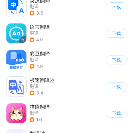
英汉翻译
翻译
下载
3.6
语言翻译
翻译
下载
4.9
彩豆翻译
翻译
下载
4.9
极速翻译器
翻译
下载
3.4
猫语翻译
翻译
下载
1.6