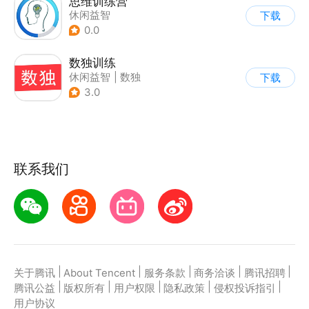
思维训练营
休闲益智
下载
0.0
数独训练
休闲益智
|
数独
下载
3.0
联系我们
|
|
|
|
|
关于腾讯
About Tencent
服务条款
商务洽谈
腾讯招聘
|
|
|
|
|
腾讯公益
版权所有
用户权限
隐私政策
侵权投诉指引
用户协议