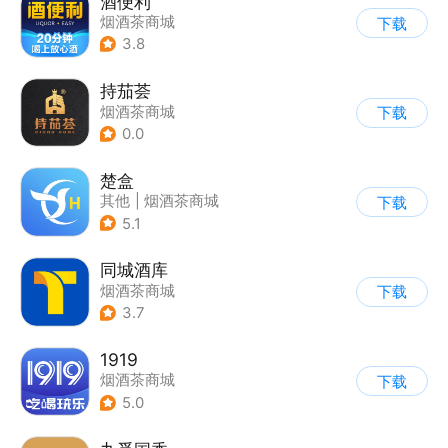
酒便利
烟酒茶商城
下载
3.8
持茄荟
烟酒茶商城
下载
0.0
楚盒
其他
|
烟酒茶商城
下载
5.1
同城酒库
烟酒茶商城
下载
3.7
1919
烟酒茶商城
下载
5.0