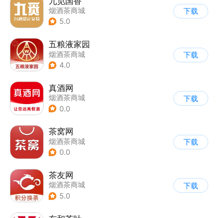
九觅国香
烟酒茶商城
下载
5.0
五粮液家园
烟酒茶商城
下载
4.0
真酒网
烟酒茶商城
下载
0.0
茶窝网
烟酒茶商城
下载
0.0
茶友网
烟酒茶商城
下载
5.0