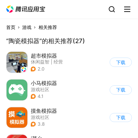
首页
游戏
相关推荐
“陶瓷模拟器”的相关推荐(27)
超市模拟器
休闲益智
|
经营
下载
|
文字游戏
|
模拟
2.0
小马模拟器
游戏社区
下载
4.1
摸鱼模拟器
游戏社区
下载
3.8