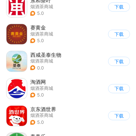
东和茶叶
烟酒茶商城
下载
5.0
赛黄金
烟酒茶商城
下载
5.0
西咸圣泰生物
烟酒茶商城
下载
0.0
淘酒网
烟酒茶商城
下载
5.0
京东酒世界
烟酒茶商城
下载
5.0