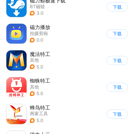
磁力鲸极速下载
BT磁链
下载
3.0
磁力播放
拍摄剪辑
下载
0.0
魔法特工
其他
下载
5.0
蜘蛛特工
其他
下载
5.0
蜂鸟特工
商家工具
下载
5.0