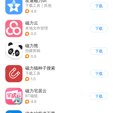
星速磁力bt
下载工具
|
其他
下载
4.9
磁力云
本地文件管理
下载
0.0
磁力熊
拍摄剪辑
下载
0.0
磁力猫种子搜索
下载工具
下载
1.0
磁力宅居云
BT磁链
下载
4.9