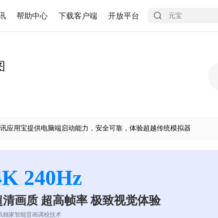
讯
帮助中心
下载客户端
开放平台
图
讯应用宝提供电脑端启动能力，安全可靠，体验超越传统模拟器
4K 240Hz
超清画质 超高帧率 极致视觉体验
讯独家智能音画调校技术