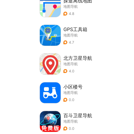
探途离线地图
地图导航
4.8
GPS工具箱
地图导航
4.7
北方卫星导航
地图导航
4.0
小区楼号
地图导航
0.0
百斗卫星导航
地图导航
0.0