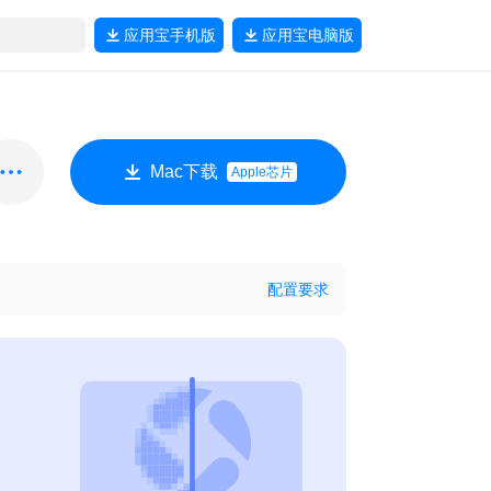
应用宝
手机版
应用宝
电脑版
Mac下载
Apple芯片
配置要求