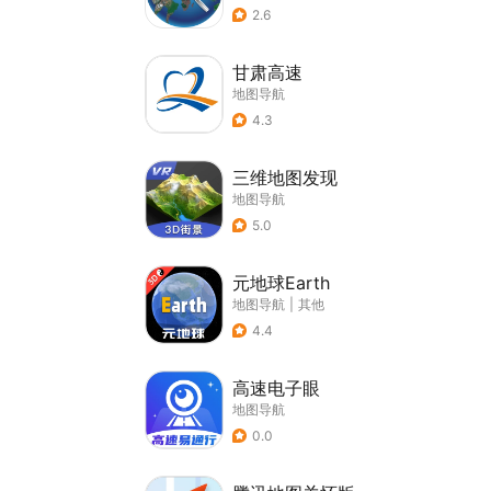
2.6
甘肃高速
地图导航
4.3
三维地图发现
地图导航
5.0
元地球Earth
地图导航
|
其他
4.4
高速电子眼
地图导航
0.0