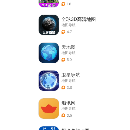
1.6
全球3D高清地图
地图导航
4.7
天地图
地图导航
5.0
卫星导航
地图导航
3.8
船讯网
地图导航
3.5