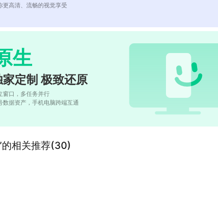
你更高清、流畅的视觉享受
原生
独家定制 极致还原
立窗口，多任务并行
号数据资产，手机电脑跨端互通
理”的相关推荐(30)