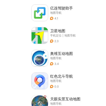
亿连驾驶助手
地图导航
4.1
卫星地图
手机定位
|
地图导航
2.3
奥维互动地图
地图导航
3.4
红色北斗导航
地图导航
0.0
天眼实景互动地图
地图导航