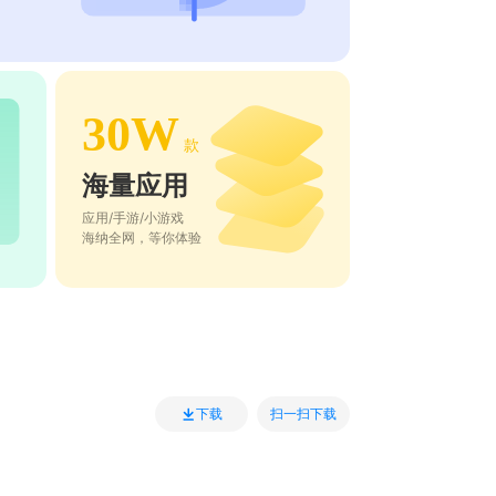
30W
款
海量应用
应用/手游/小游戏
海纳全网，等你体验
扫一扫下载
下载