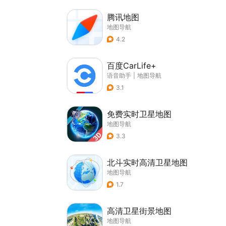
腾讯地图
地图导航
4.2
百度CarLife+
语音助手
|
地图导航
3.1
免费实时卫星地图
地图导航
3.3
北斗实时高清卫星地图
地图导航
1.7
高清卫星街景地图
地图导航