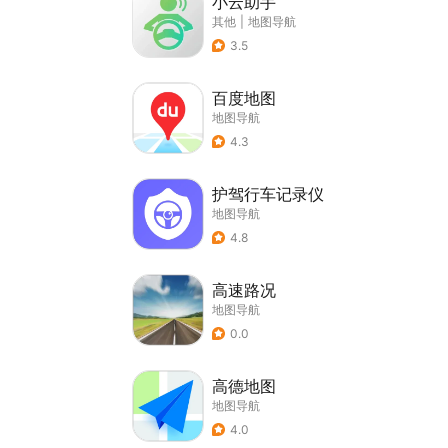
小云助手
其他
|
地图导航
3.5
百度地图
地图导航
4.3
护驾行车记录仪
地图导航
4.8
高速路况
地图导航
0.0
高德地图
地图导航
4.0