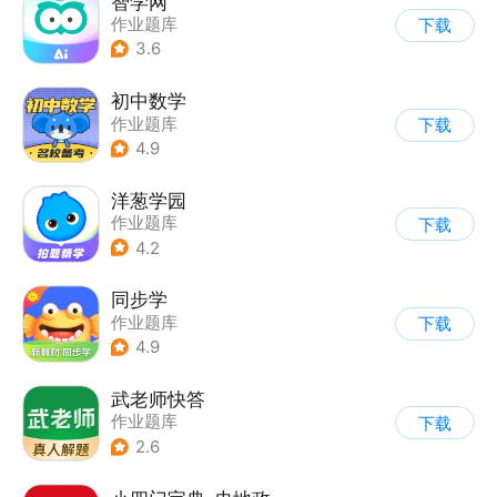
智学网
作业题库
下载
3.6
初中数学
作业题库
下载
4.9
洋葱学园
作业题库
下载
4.2
同步学
作业题库
下载
4.9
武老师快答
作业题库
下载
2.6