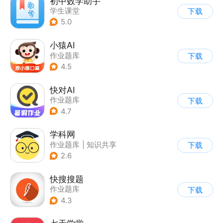
初中数学助手
学生课堂
下载
5.0
小猿AI
作业题库
下载
4.5
快对AI
作业题库
下载
4.7
学科网
作业题库
|
知识共享
下载
2.6
快搜搜题
作业题库
下载
4.3