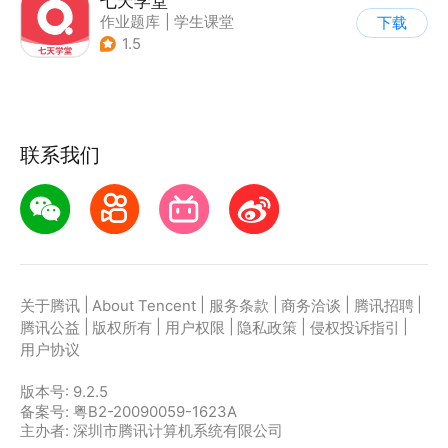
七天学堂
作业题库
|
学生课堂
下载
1.5
联系我们
|
|
|
|
|
关于腾讯
About Tencent
服务条款
商务洽谈
腾讯招聘
|
|
|
|
|
腾讯公益
版权所有
用户权限
隐私政策
侵权投诉指引
用户协议
版本号:
9.2.5
备案号: 粤B2-20090059-1623A
主办者: 深圳市腾讯计算机系统有限公司