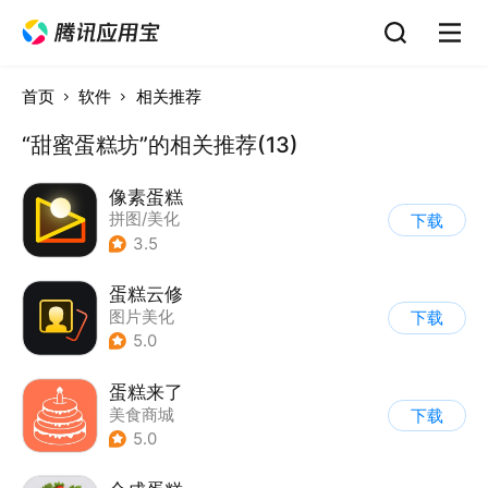
首页
软件
相关推荐
“甜蜜蛋糕坊”的相关推荐(13)
像素蛋糕
拼图/美化
下载
3.5
蛋糕云修
图片美化
下载
5.0
蛋糕来了
美食商城
下载
5.0