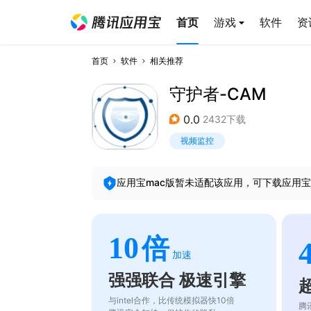
首页
游戏
软件
资
首页
软件
相关推荐
守护者-CAM
0.0
2432下载
视频监控
应用宝mac版暂未适配该应用，可下载应用宝
10
倍
加速
强强联合 极速引擎
与intel合作，比传统模拟器快10倍
腾