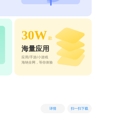
30W
款
海量应用
应用/手游/小游戏
海纳全网，等你体验
扫一扫下载
详情