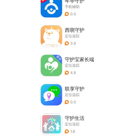
年华守护
手机辅助
0.0
西萌守护
定位追踪
3.9
守护宝家长端
定位追踪
4.9
联享守护
定位追踪
0.0
守护生活
定位追踪
1.8