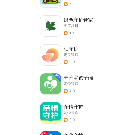
4.7
绿色守护管家
图库相册
1.3
柚守护
定位追踪
0.0
守护宝孩子端
定位追踪
4.0
亲情守护
定位追踪
3.0