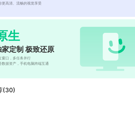
你更高清、流畅的视觉享受
原生
独家定制 极致还原
立窗口，多任务并行
号数据资产，手机电脑跨端互通
(30)