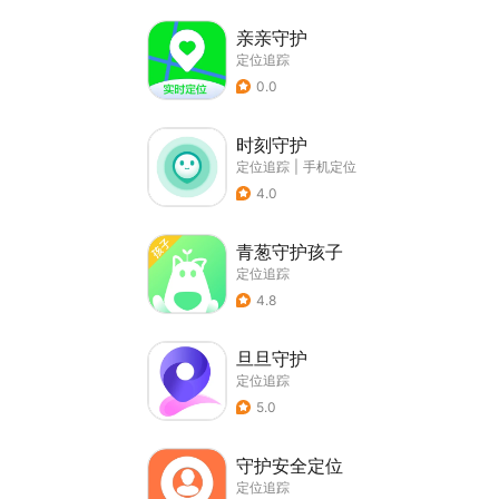
亲亲守护
定位追踪
0.0
时刻守护
定位追踪
|
手机定位
4.0
青葱守护孩子
定位追踪
4.8
旦旦守护
定位追踪
5.0
守护安全定位
定位追踪