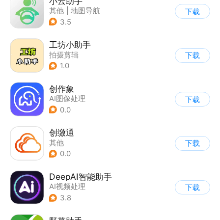
小云助手
其他
|
地图导航
下载
3.5
工坊小助手
拍摄剪辑
下载
1.0
创作象
AI图像处理
下载
0.0
创缴通
其他
下载
0.0
DeepAI智能助手
AI视频处理
下载
3.8