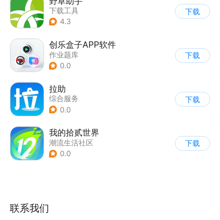
野草助手
下载工具
下载
4.3
创乐盒子APP软件
作业题库
下载
0.0
拉助
综合服务
下载
0.0
我的拾贰世界
潮流生活社区
下载
0.0
联系我们