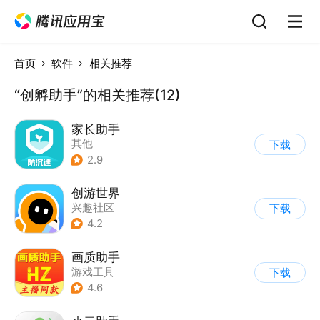
首页
软件
相关推荐
“创孵助手”的相关推荐(12)
家长助手
其他
下载
2.9
创游世界
兴趣社区
下载
4.2
画质助手
游戏工具
下载
4.6