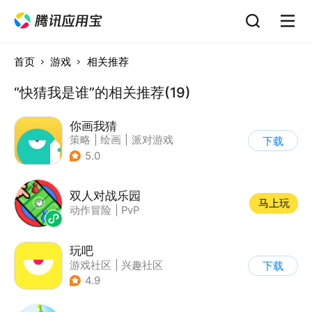
首页
游戏
相关推荐
“快猜我是谁”的相关推荐(19)
你画我猜
策略
|
绘画
|
派对游戏
下载
|
卡通
5.0
双人对战乐园
马上玩
动作冒险
|
PvP
玩吧
游戏社区
|
兴趣社区
下载
4.9