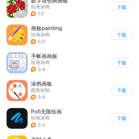
数字填色画画板
绘画涂鸦
下载
1.0
画板painting
绘画涂鸦
下载
0.0
手帐画画板
绘画涂鸦
下载
3.4
涂鸦画板
图形绘制
下载
3.6
Pofi无限绘画
绘画涂鸦
下载
3.0