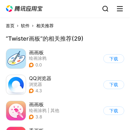
首页
软件
相关推荐
“Twister画板”的相关推荐(29)
画画板
绘画涂鸦
下载
0.0
QQ浏览器
浏览器
下载
4.3
画画板
绘画涂鸦
|
其他
下载
3.8