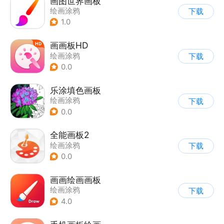
画图世界画板
绘画涂鸦
下载
1.0
画画板HD
绘画涂鸦
下载
0.0
乐涂填色画板
绘画涂鸦
下载
0.0
全能画板2
绘画涂鸦
下载
0.0
画画绘画画板
绘画涂鸦
下载
4.0