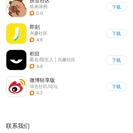
拼豆社区
绘画涂鸦
下载
0.0
即刻
兴趣社区
下载
4.6
积目
匿名/陌生人
|
兴趣社区
下载
4.8
微博轻享版
综合社区/论坛
下载
4.2
联系我们