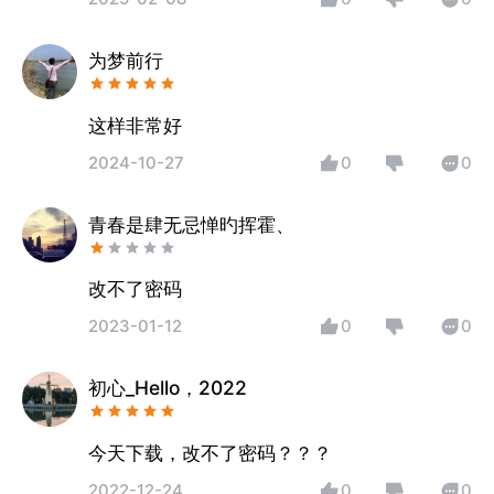
为梦前行
这样非常好
2024-10-27
0
0
青春是肆无忌惮旳挥霍、
改不了密码
2023-01-12
0
0
初心_Hello，2022
今天下载，改不了密码？？？
2022-12-24
0
0