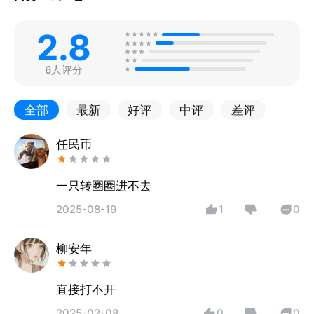
2.8
6人评分
全部
最新
好评
中评
差评
任民币
一只转圈圈进不去
2025-08-19
1
0
柳安年
直接打不开
2025-02-08
0
0