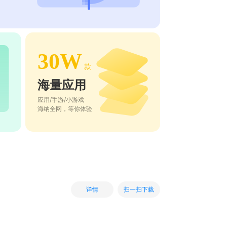
30W
款
海量应用
应用/手游/小游戏
海纳全网，等你体验
扫一扫下载
详情