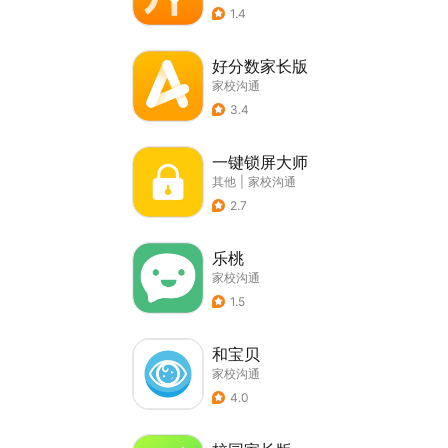
1.4
好分数家长版
家校沟通
3.4
一键锁屏大师
其他
|
家校沟通
2.7
乐桃
家校沟通
1.5
和宝贝
家校沟通
4.0