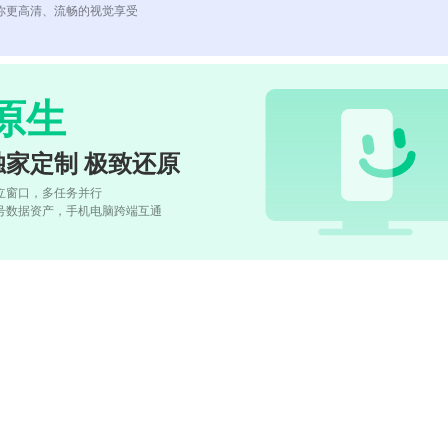
你更高清、流畅的视觉享受
原生
独家定制 极致还原
立窗口，多任务并行
号数据资产，手机电脑跨端互通