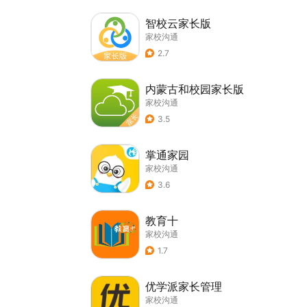
智校云家长版
家校沟通
2.7
内蒙古和校园家长版
家校沟通
3.5
掌通家园
家校沟通
3.6
教育十
家校沟通
1.7
优学派家长管理
家校沟通