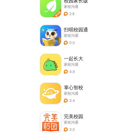
校园家长版
家校沟通
2.8
扫呗校园通
家校沟通
0.0
一起长大
家校沟通
4.9
掌心智校
家校沟通
3.4
完美校园
家校沟通
3.0