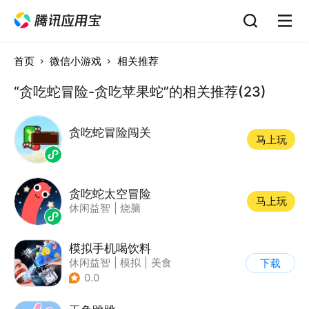
首页
微信小游戏
相关推荐
“贪吃蛇冒险-贪吃苹果蛇”的相关推荐(23)
贪吃蛇冒险闯关
马上玩
贪吃蛇太空冒险
马上玩
休闲益智
|
烧脑
模拟手机喝饮料
休闲益智
|
模拟
|
美食
下载
|
卡通
0.0