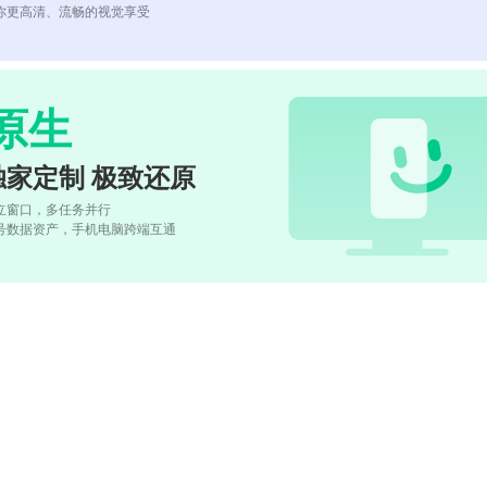
你更高清、流畅的视觉享受
原生
独家定制 极致还原
立窗口，多任务并行
号数据资产，手机电脑跨端互通