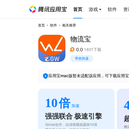
首页
游戏
软件
资
首页
软件
相关推荐
物流宝
0.0
1401下载
寄收快递
应用宝mac版暂未适配该应用，可下载应用宝
10
倍
加速
强强联合 极速引擎
与intel合作，比传统模拟器快10倍
腾