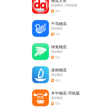
物流大全
货运物流
|
寄收快递
5.0
千鸟物流
货运物流
0.0
绿兔物流
货运物流
0.0
道裕物流
货运物流
5.0
木牛物流-司机版
货运物流
0.0