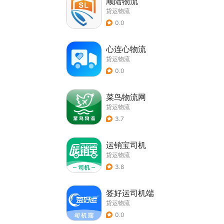
顺陆物流
货运物流
0.0
心连心物流
货运物流
0.0
菜鸟物流网
货运物流
3.7
运销宝司机
货运物流
3.8
签好运司机端
货运物流
0.0