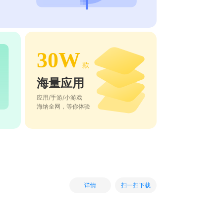
30W
款
海量应用
应用/手游/小游戏
海纳全网，等你体验
扫一扫下载
详情