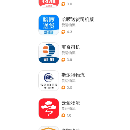
0.0
哈啰送货司机版
货运物流
4.3
宝奇司机
货运物流
3.9
斯派得物流
货运物流
0.0
云聚物流
货运物流
1.0