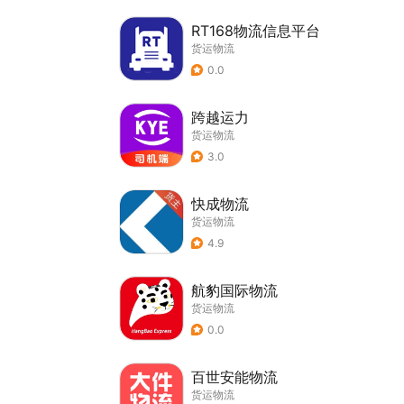
RT168物流信息平台
货运物流
0.0
跨越运力
货运物流
3.0
快成物流
货运物流
4.9
航豹国际物流
货运物流
0.0
百世安能物流
货运物流