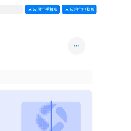
应用宝
手机版
应用宝
电脑版