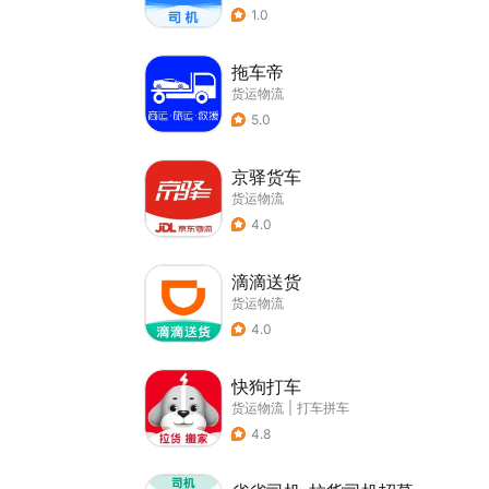
1.0
拖车帝
货运物流
5.0
京驿货车
货运物流
4.0
滴滴送货
货运物流
4.0
快狗打车
货运物流
|
打车拼车
4.8