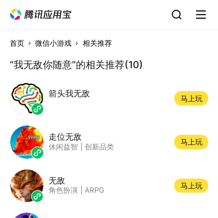
首页
微信小游戏
相关推荐
“我无敌你随意”的相关推荐(10)
箭头我无敌
马上玩
走位无敌
马上玩
休闲益智
|
创新品类
无敌
马上玩
角色扮演
|
ARPG