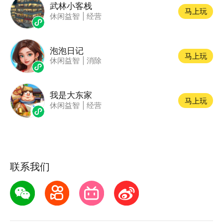
武林小客栈
马上玩
休闲益智
|
经营
泡泡日记
马上玩
休闲益智
|
消除
我是大东家
马上玩
休闲益智
|
经营
联系我们