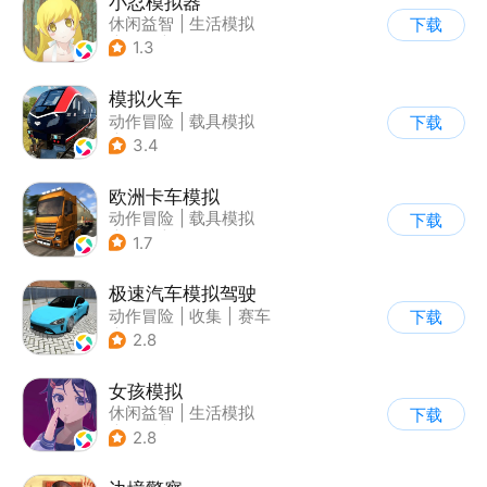
小忍模拟器
休闲益智
|
生活模拟
下载
|
恋爱
|
女性向
1.3
模拟火车
动作冒险
|
载具模拟
下载
|
写实
3.4
欧洲卡车模拟
动作冒险
|
载具模拟
下载
|
汽车
|
写实
1.7
极速汽车模拟驾驶
动作冒险
|
收集
|
赛车
下载
|
漂移
2.8
女孩模拟
休闲益智
|
生活模拟
下载
|
校园
|
卡通
2.8