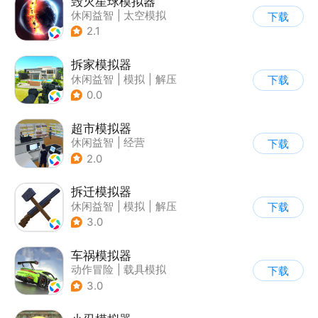
毁灭星球模拟器
休闲益智
|
太空模拟
下载
|
太空
2.1
拆家模拟器
休闲益智
|
模拟
|
解压
下载
|
写实
0.0
超市模拟器
休闲益智
|
经营
下载
|
文字游戏
|
模拟
2.0
拆迁模拟器
休闲益智
|
模拟
|
解压
下载
|
写实
3.0
车祸模拟器
动作冒险
|
载具模拟
下载
|
汽车
|
写实
3.0