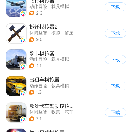
飞行模拟器
动作冒险
|
载具模拟
下载
|
飞机
|
写实
2.3
拆迁模拟器2
休闲益智
|
模拟
|
解压
下载
|
卡通
9.0
欧卡模拟器
动作冒险
|
载具模拟
下载
|
写实
2.1
出租车模拟器
动作冒险
|
载具模拟
下载
|
汽车
|
写实
1.3
欧洲卡车驾驶模拟器3
休闲益智
|
收集
|
汽车
下载
|
写实
2.1