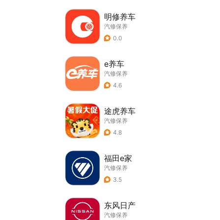
明修养车
汽修保养
0.0
e养车
汽修保养
4.6
途虎养车
汽修保养
4.8
福田e家
汽修保养
3.5
东风日产
汽修保养