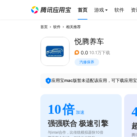
首页
游戏
软件
资
首页
软件
相关推荐
悦腾养车
0.0
10.1万下载
汽修保养
应用宝mac版暂未适配该应用，可下载应用宝
10
倍
加速
强强联合 极速引擎
与intel合作，比传统模拟器快10倍
腾