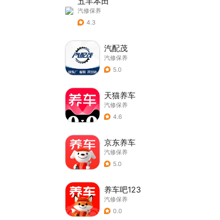
五羊本田
汽修保养
4.3
汽配茂
汽修保养
5.0
天猫养车
汽修保养
4.6
京东养车
汽修保养
5.0
养车吧123
汽修保养
0.0