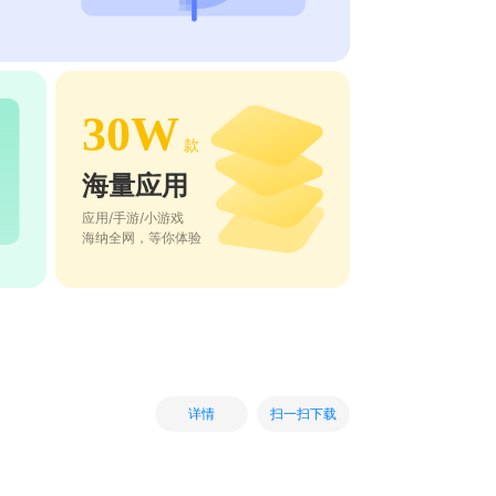
30W
款
海量应用
应用/手游/小游戏
海纳全网，等你体验
扫一扫下载
详情