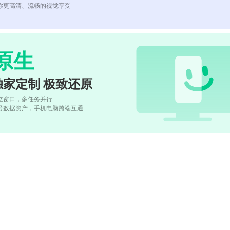
你更高清、流畅的视觉享受
原生
独家定制 极致还原
立窗口，多任务并行
号数据资产，手机电脑跨端互通