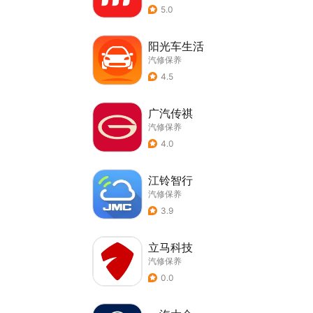
5.0
阳光车生活
汽修保养
4.5
广汽传祺
汽修保养
4.0
江铃智行
汽修保养
3.9
立马科技
汽修保养
0.0