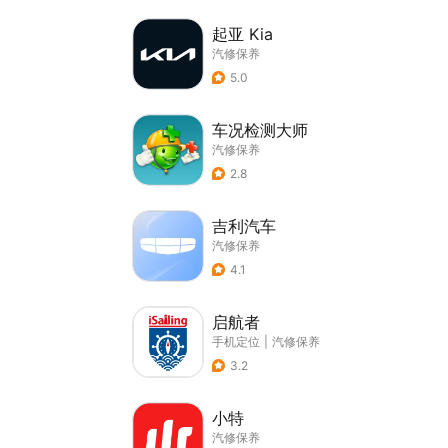
起亚 Kia
汽修保养
5.0
车况检测大师
汽修保养
2.8
吉利汽车
汽修保养
4.1
启航者
手机定位
|
汽修保养
3.2
小特
汽修保养