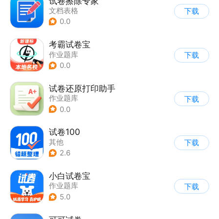
试卷擦除专家
文档表格
下载
0.0
考霸试卷宝
作业题库
下载
0.0
试卷还原打印助手
作业题库
下载
0.0
试卷100
其他
下载
2.6
小白试卷宝
作业题库
下载
5.0