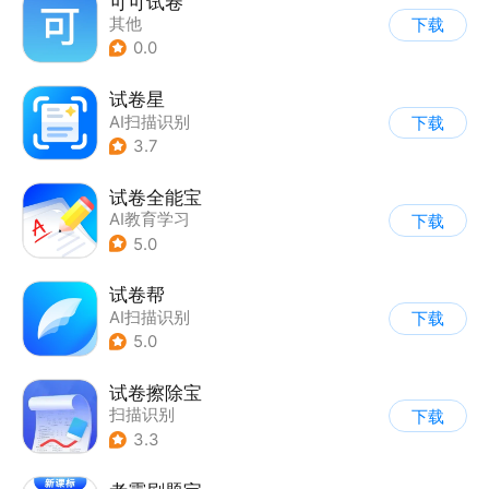
可可试卷
其他
下载
0.0
试卷星
AI扫描识别
下载
3.7
试卷全能宝
AI教育学习
下载
5.0
试卷帮
AI扫描识别
下载
5.0
试卷擦除宝
扫描识别
下载
3.3