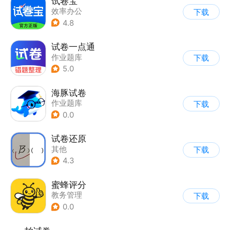
试卷宝
效率办公
下载
4.8
试卷一点通
作业题库
下载
5.0
海豚试卷
作业题库
下载
0.0
试卷还原
其他
下载
4.3
蜜蜂评分
教务管理
下载
0.0