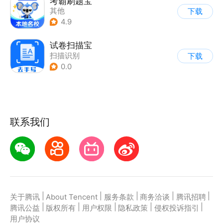
考霸刷题宝
其他
下载
4.9
试卷扫描宝
扫描识别
下载
0.0
联系我们
|
|
|
|
|
关于腾讯
About Tencent
服务条款
商务洽谈
腾讯招聘
|
|
|
|
|
腾讯公益
版权所有
用户权限
隐私政策
侵权投诉指引
用户协议