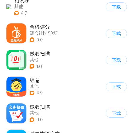
拍试卷
其他
下载
4.7
金橙评分
综合社区/论坛
下载
0.0
试卷扫描
其他
下载
1.0
组卷
其他
下载
4.9
试卷扫描
其他
下载
0.0