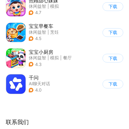
照顾甜心妹妹
休闲益智
|
模拟
下载
|
宝宝巴士
|
儿童游戏
4.7
宝宝早餐车
休闲益智
|
烹饪
下载
|
宝宝巴士
|
儿童游戏
4.5
宝宝小厨房
休闲益智
|
模拟
|
餐厅
下载
|
宝宝巴士
4.3
千问
AI聊天对话
下载
4.0
联系我们