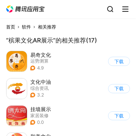
首页
软件
相关推荐
“槟果文化AR展示”的相关推荐(17)
易奇文化
运势测算
下载
4.9
文化中油
综合资讯
下载
3.2
挂墙展示
家居装修
下载
0.0