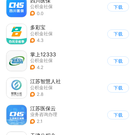
四川医保
公积金社保
下载
0.0
多彩宝
公积金社保
下载
4.3
掌上12333
公积金社保
下载
4.2
江苏智慧人社
公积金社保
下载
2.8
江苏医保云
业务咨询办理
下载
|
公积金社保
2.1