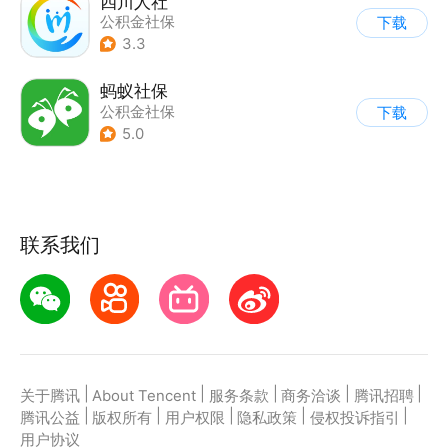
四川人社
公积金社保
下载
3.3
蚂蚁社保
公积金社保
下载
5.0
联系我们
|
|
|
|
|
关于腾讯
About Tencent
服务条款
商务洽谈
腾讯招聘
|
|
|
|
|
腾讯公益
版权所有
用户权限
隐私政策
侵权投诉指引
用户协议