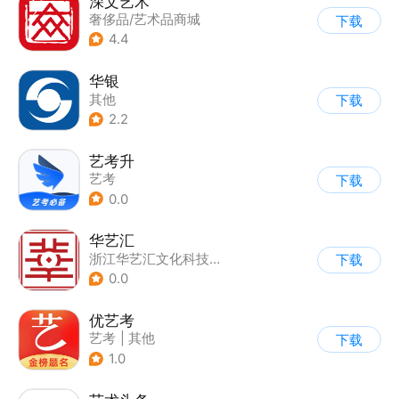
深文艺术
奢侈品/艺术品商城
下载
4.4
华银
其他
下载
2.2
艺考升
艺考
下载
0.0
华艺汇
浙江华艺汇文化科技有限公司
下载
0.0
优艺考
艺考
|
其他
下载
1.0