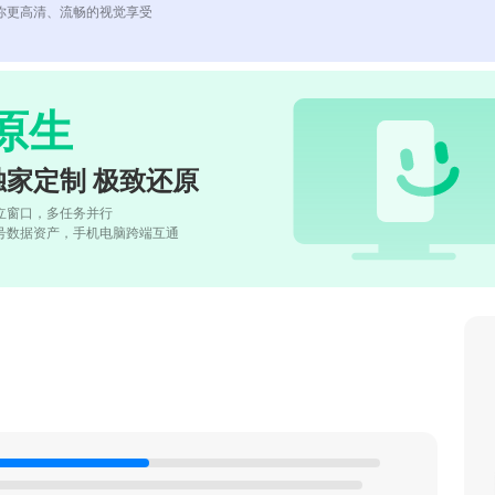
你更高清、流畅的视觉享受
原生
独家定制 极致还原
立窗口，多任务并行
号数据资产，手机电脑跨端互通