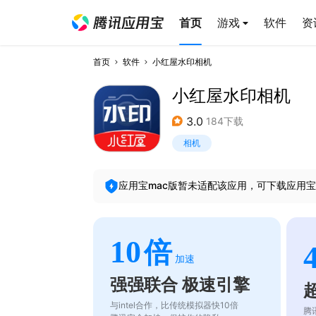
首页
游戏
软件
资
首页
软件
小红屋水印相机
小红屋水印相机
3.0
184下载
相机
应用宝mac版暂未适配该应用，可下载应用宝
10
倍
加速
强强联合 极速引擎
与intel合作，比传统模拟器快10倍
腾