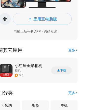
应用宝电脑版
电脑上玩手机APP · 跨端互通
商其它应用
更多
小红屋全景相机
相机
下载
5.0
门分类
更多
可预约
视频
单机