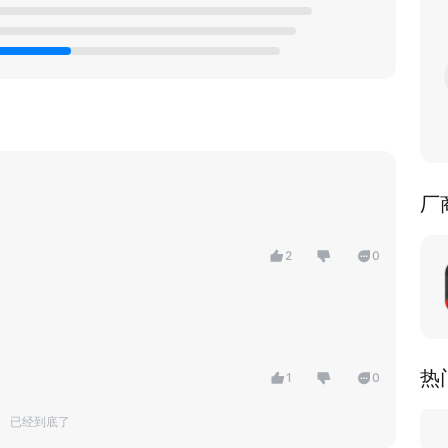
厂
2
0
热
1
0
已经到底了