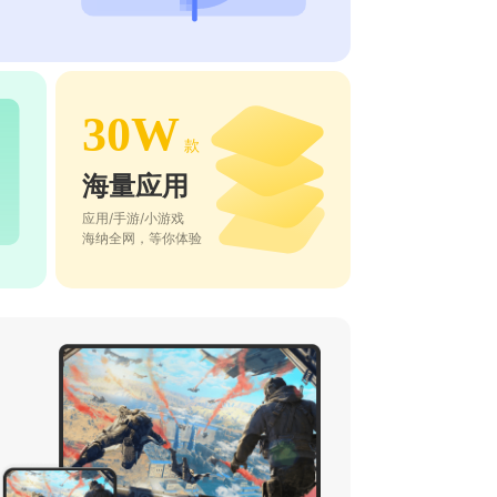
30W
款
海量应用
应用/手游/小游戏
海纳全网，等你体验