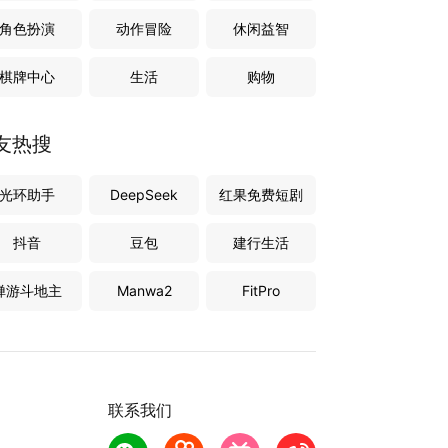
角色扮演
动作冒险
休闲益智
棋牌中心
生活
购物
友热搜
光环助手
DeepSeek
红果免费短剧
抖音
豆包
建行生活
禅游斗地主
Manwa2
FitPro
联系我们