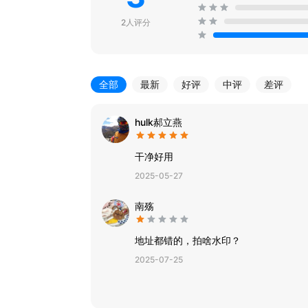
2人评分
全部
最新
好评
中评
差评
hulk郝立燕
干净好用
2025-05-27
南殇
地址都错的，拍啥水印？
2025-07-25