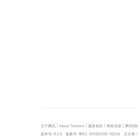
|
|
|
|
关于腾讯
About Tencent
服务条款
商务洽谈
腾讯招
版本号:
9.2.5
备案号: 粤B2-20090059-1623A
主办者: