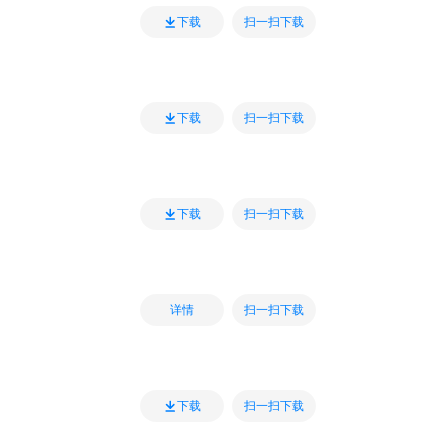
扫一扫下载
下载
扫一扫下载
下载
扫一扫下载
下载
扫一扫下载
详情
扫一扫下载
下载