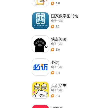
4.8
国家数字图书馆
电子书城
2.2
快点阅读
电子书城
3.9
必访
电子书城
4.4
点点穿书
电子书城
3.4