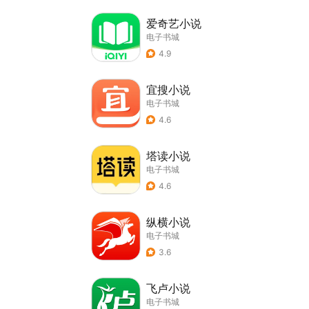
爱奇艺小说
电子书城
4.9
宜搜小说
电子书城
4.6
塔读小说
电子书城
4.6
纵横小说
电子书城
3.6
飞卢小说
电子书城