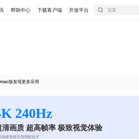
讯
帮助中心
下载客户端
开放平台
mac版发现更多应用
4K 240Hz
超清画质 超高帧率 极致视觉体验
讯独家智能音画调校技术