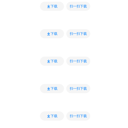
扫一扫下载
下载
扫一扫下载
下载
扫一扫下载
下载
扫一扫下载
下载
扫一扫下载
下载