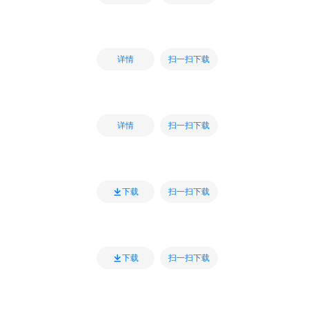
扫一扫下载
详情
扫一扫下载
详情
扫一扫下载
下载
扫一扫下载
下载