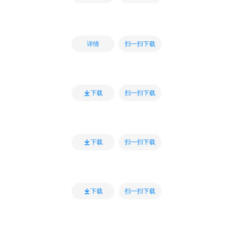
扫一扫下载
详情
扫一扫下载
下载
扫一扫下载
下载
扫一扫下载
下载