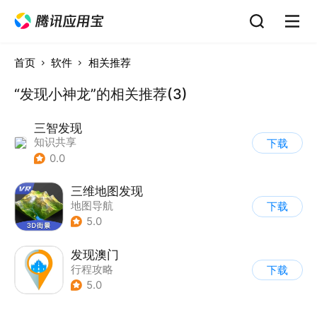
首页
软件
相关推荐
“发现小神龙”的相关推荐(3)
三智发现
知识共享
下载
0.0
三维地图发现
地图导航
下载
5.0
发现澳门
行程攻略
下载
5.0