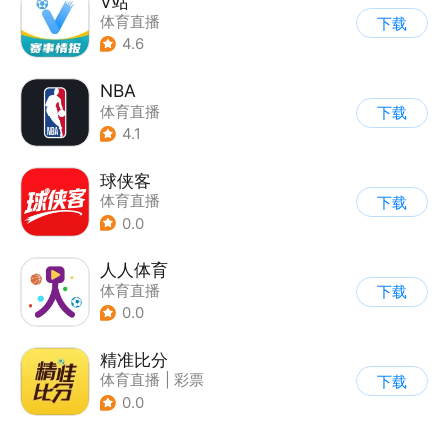
V站
体育直播
下载
4.6
NBA
体育直播
下载
4.1
球侠客
体育直播
下载
0.0
人人体育
体育直播
下载
0.0
精准比分
体育直播
|
彩票
下载
|
球类运动
0.0