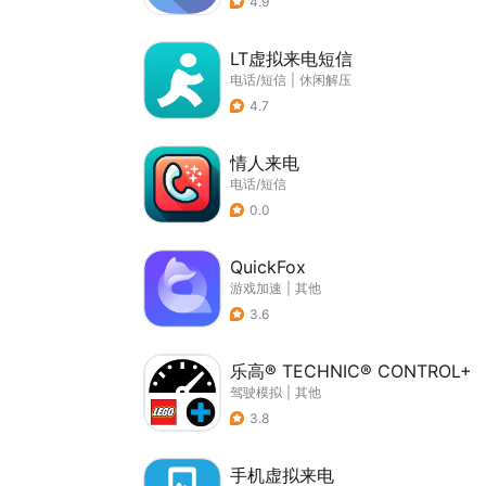
4.9
LT虚拟来电短信
电话/短信
|
休闲解压
4.7
情人来电
电话/短信
0.0
QuickFox
游戏加速
|
其他
3.6
乐高® TECHNIC® CONTROL+
驾驶模拟
|
其他
3.8
手机虚拟来电