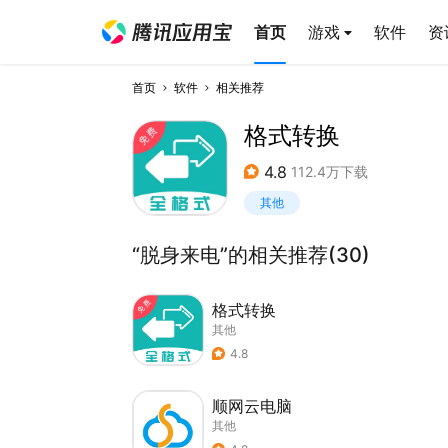
首页
游戏
软件
资
首页
软件
相关推荐
格式转换
4.8
112.4万下载
其他
“脱身来电”的相关推荐(30)
格式转换
其他
4.8
顺网云电脑
其他