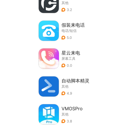
其他
3.2
假装来电话
电话/短信
5.0
星云来电
屏幕工具
0.0
自动脚本精灵
其他
4.9
VMOSPro
其他
3.8