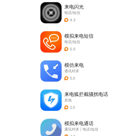
来电闪光
电话/短信
4.3
模拟来电短信
电话/短信
0.0
模仿来电
通讯对讲
5.0
来电狐拦截骚扰电话
其他
2.0
模拟来电通话
通讯对讲
|
电话/短信