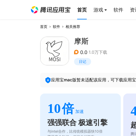
首页
游戏
软件
资
首页
软件
相关推荐
摩斯
0.0
1.0万下载
日记
应用宝mac版暂未适配该应用，可下载应用宝
10
倍
加速
强强联合 极速引擎
与intel合作，比传统模拟器快10倍
腾