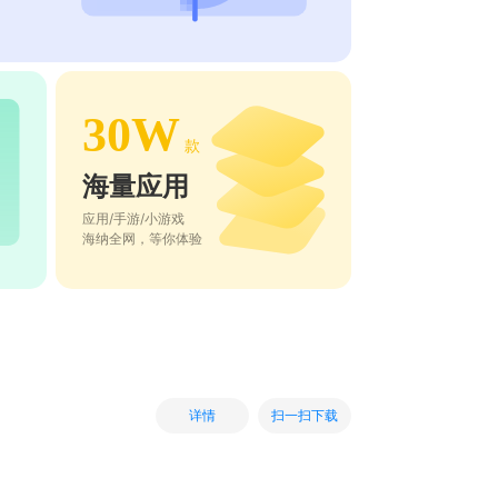
30W
款
海量应用
应用/手游/小游戏
海纳全网，等你体验
扫一扫下载
详情