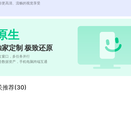
你更高清、流畅的视觉享受
原生
独家定制 极致还原
立窗口，多任务并行
号数据资产，手机电脑跨端互通
推荐(30)