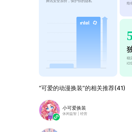
腾讯安全加持，保护你的隐私
给
稳
i
“可爱的动漫换装”的相关推荐(41)
小可爱换装
休闲益智
|
经营