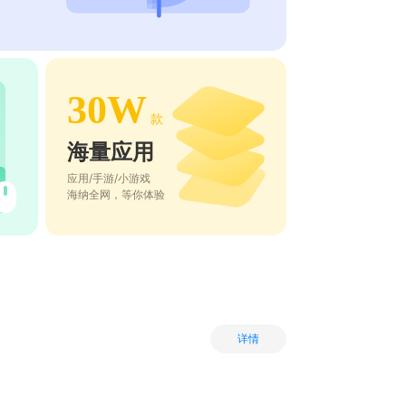
30W
款
海量应用
应用/手游/小游戏
海纳全网，等你体验
详情