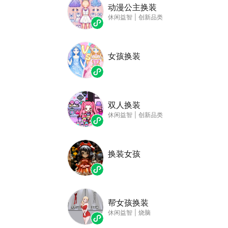
动漫公主换装
休闲益智
|
创新品类
女孩换装
双人换装
休闲益智
|
创新品类
换装女孩
帮女孩换装
休闲益智
|
烧脑