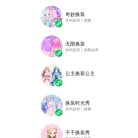
奇妙换装
休闲益智
|
烧脑
无限换装
休闲益智
|
创新品类
公主换装公主
换装时光秀
休闲益智
|
烧脑
千千换装秀