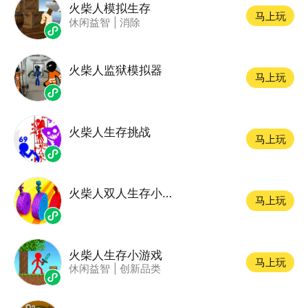
火柴人模拟生存
马上玩
休闲益智
|
消除
火柴人监狱模拟器
马上玩
火柴人生存挑战
马上玩
火柴人双人生存小游戏
马上玩
火柴人生存小游戏
马上玩
休闲益智
|
创新品类