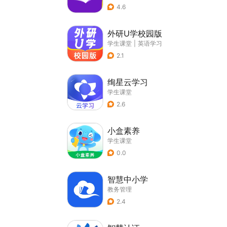
4.6
外研U学校园版
学生课堂
|
英语学习
2.1
绚星云学习
学生课堂
2.6
小盒素养
学生课堂
0.0
智慧中小学
教务管理
2.4