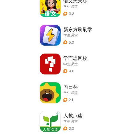
语文天天练
学生课堂
3.8
新东方刷刷学
学生课堂
5.0
学而思网校
学生课堂
4.8
向日葵
学生课堂
2.1
人教点读
学生课堂
2.3