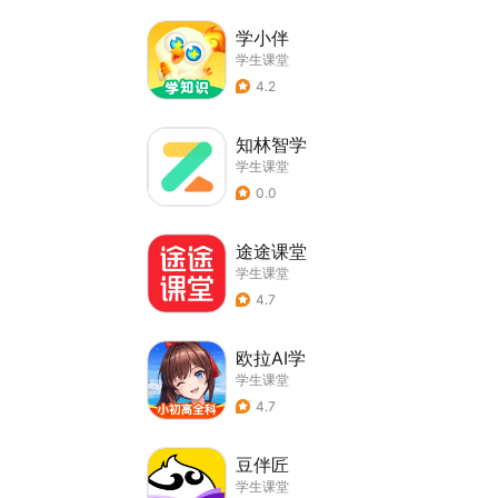
学小伴
学生课堂
4.2
知林智学
学生课堂
0.0
途途课堂
学生课堂
4.7
欧拉AI学
学生课堂
4.7
豆伴匠
学生课堂