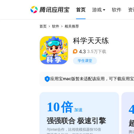
首页
游戏
软件
资
首页
软件
相关推荐
科学天天练
4.3
3.5万下载
学生课堂
应用宝mac版暂未适配该应用，可下载应用宝
10
倍
加速
强强联合 极速引擎
与intel合作，比传统模拟器快10倍
腾