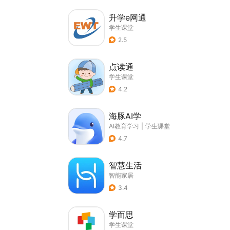
升学e网通
学生课堂
2.5
点读通
学生课堂
4.2
海豚AI学
AI教育学习
|
学生课堂
4.7
智慧生活
智能家居
3.4
学而思
学生课堂