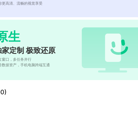
你更高清、流畅的视觉享受
原生
独家定制 极致还原
立窗口，多任务并行
号数据资产，手机电脑跨端互通
0)