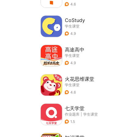
4.6
CoStudy
学生课堂
4.9
高途高中
学生课堂
4.9
火花思维课堂
学生课堂
4.6
七天学堂
作业题库
|
学生课堂
1.5