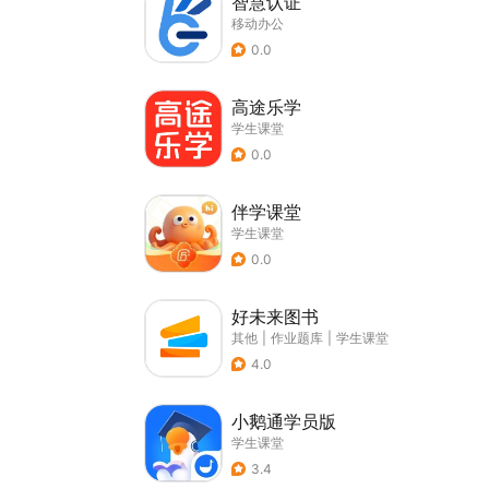
智慧认证
移动办公
0.0
高途乐学
学生课堂
0.0
伴学课堂
学生课堂
0.0
好未来图书
其他
|
作业题库
|
学生课堂
4.0
小鹅通学员版
学生课堂
3.4