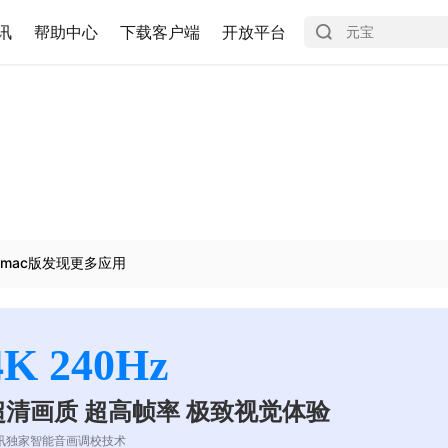
讯
帮助中心
下载客户端
开放平台
mac版发现更多应用
4K 240Hz
超清画质 超高帧率 极致视觉体验
讯独家智能音画调校技术