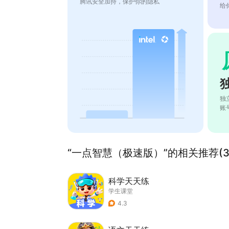
腾讯安全加持，保护你的隐私
给
独
账
“一点智慧（极速版）”的相关推荐(3
科学天天练
学生课堂
4.3