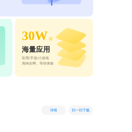
30W
款
海量应用
应用/手游/小游戏
海纳全网，等你体验
扫一扫下载
详情