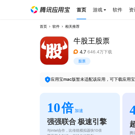
首页
游戏
软件
资
首页
软件
相关推荐
牛股王股票
4.7
646.4万下载
股票
应用宝mac版暂未适配该应用，可下载应用宝
10
倍
加速
强强联合 极速引擎
与intel合作，比传统模拟器快10倍
腾