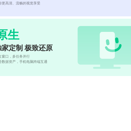
你更高清、流畅的视觉享受
原生
独家定制 极致还原
立窗口，多任务并行
号数据资产，手机电脑跨端互通