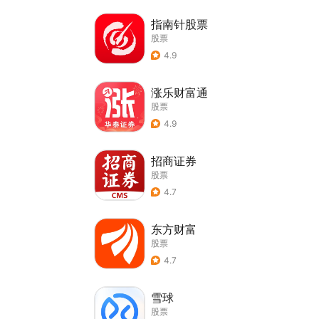
指南针股票
股票
4.9
涨乐财富通
股票
4.9
招商证券
股票
4.7
东方财富
股票
4.7
雪球
股票