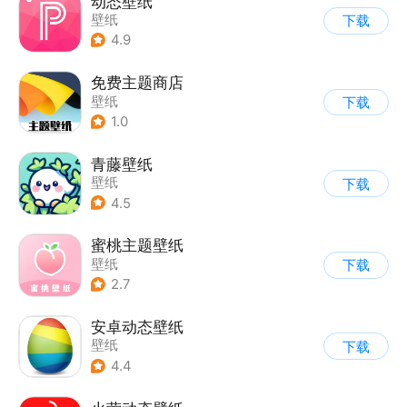
动态壁纸
壁纸
下载
4.9
免费主题商店
壁纸
下载
1.0
青藤壁纸
壁纸
下载
4.5
蜜桃主题壁纸
壁纸
下载
2.7
安卓动态壁纸
壁纸
下载
4.4