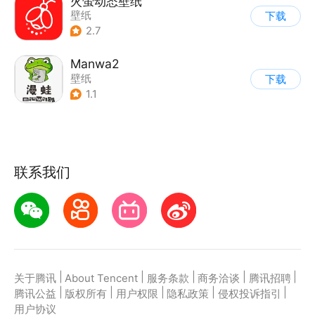
火萤动态壁纸
壁纸
下载
2.7
Manwa2
壁纸
下载
1.1
联系我们
|
|
|
|
|
关于腾讯
About Tencent
服务条款
商务洽谈
腾讯招聘
|
|
|
|
|
腾讯公益
版权所有
用户权限
隐私政策
侵权投诉指引
用户协议