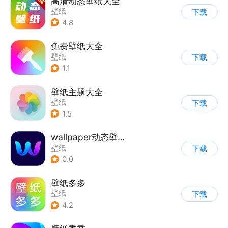
高清动态壁纸大全
壁纸
下载
4.8
免费壁纸大全
壁纸
下载
1.1
壁纸主题大全
壁纸
下载
1.5
wallpaper动态壁纸4K
壁纸
下载
0.0
壁纸多多
壁纸
下载
4.2