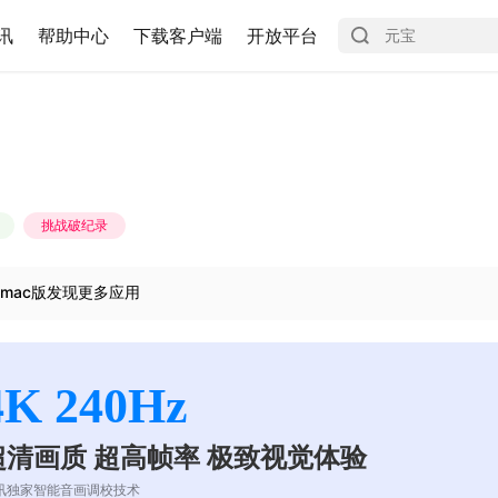
讯
帮助中心
下载客户端
开放平台
挑战破纪录
mac版发现更多应用
4K 240Hz
超清画质 超高帧率 极致视觉体验
讯独家智能音画调校技术