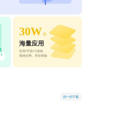
30W
款
海量应用
应用/手游/小游戏
海纳全网，等你体验
扫一扫下载