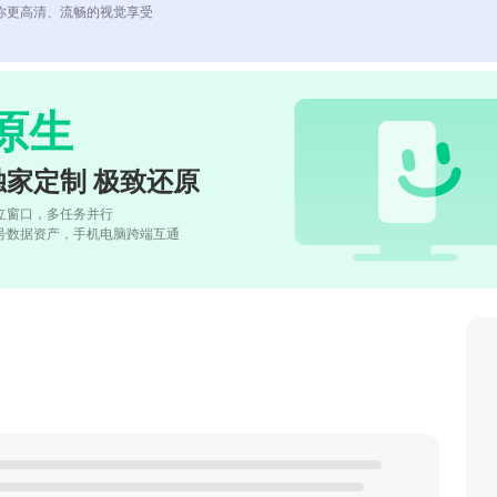
你更高清、流畅的视觉享受
原生
独家定制 极致还原
立窗口，多任务并行
号数据资产，手机电脑跨端互通