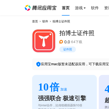
首页
游戏
软件
资
首页
软件
拍博士证件照
拍博士证件照
0.0
64下载
证件照
应用宝mac版暂未适配该应用，可下载应用宝
10
倍
加速
强强联合 极速引擎
与intel合作，比传统模拟器快10倍
腾