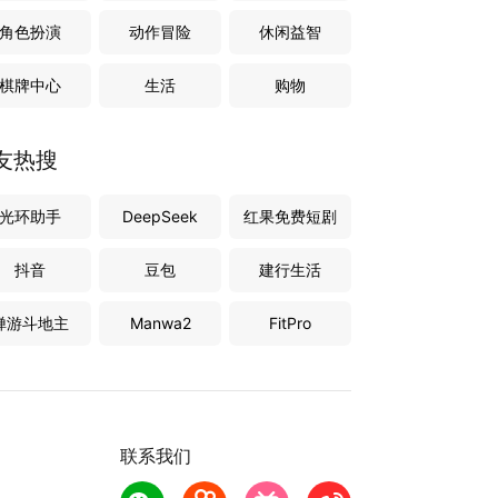
角色扮演
动作冒险
休闲益智
棋牌中心
生活
购物
友热搜
光环助手
DeepSeek
红果免费短剧
抖音
豆包
建行生活
禅游斗地主
Manwa2
FitPro
联系我们