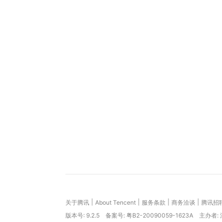
|
|
|
|
关于腾讯
About Tencent
服务条款
商务洽谈
腾讯招
版本号:
9.2.5
备案号: 粤B2-20090059-1623A
主办者: