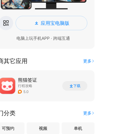
应用宝电脑版
电脑上玩手机APP · 跨端互通
商其它应用
更多
熊猫签证
行程攻略
下载
5.0
门分类
更多
可预约
视频
单机