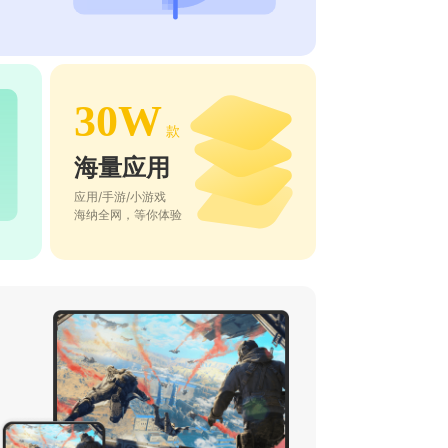
30W
款
海量应用
应用/手游/小游戏
海纳全网，等你体验