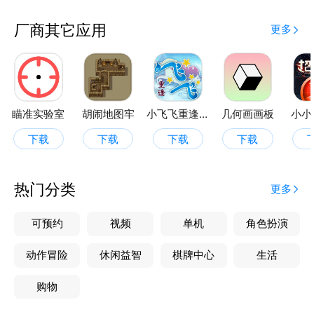
厂商其它应用
更多
瞄准实验室
胡闹地图牢
小飞飞重逢魔乐园
几何画画板
小小
下载
下载
下载
下载
热门分类
更多
可预约
视频
单机
角色扮演
动作冒险
休闲益智
棋牌中心
生活
购物