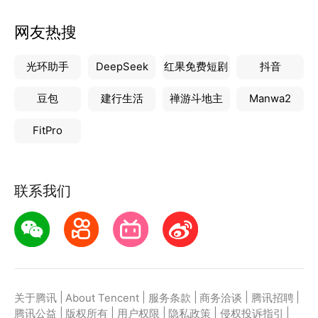
网友热搜
光环助手
DeepSeek
红果免费短剧
抖音
豆包
建行生活
禅游斗地主
Manwa2
FitPro
联系我们
|
|
|
|
|
关于腾讯
About Tencent
服务条款
商务洽谈
腾讯招聘
|
|
|
|
|
腾讯公益
版权所有
用户权限
隐私政策
侵权投诉指引