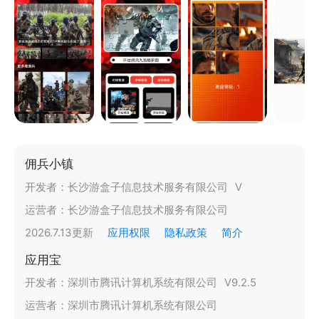
佣兵小镇
开发者：
长沙游盒子信息技术服务有限公司
V
运营者：
长沙游盒子信息技术服务有限公司
2026.7.13
更新
应用权限
隐私政策
简介
应用宝
开发者：
深圳市腾讯计算机系统有限公司
V
9.2.5
运营者：
深圳市腾讯计算机系统有限公司