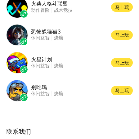
火柴人格斗联盟
马上玩
动作冒险
|
战术竞技
恐怖躲猫猫3
马上玩
休闲益智
|
烧脑
火星计划
马上玩
休闲益智
|
烧脑
别吃鸡
马上玩
休闲益智
|
烧脑
联系我们