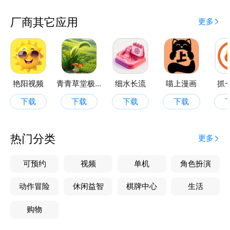
厂商其它应用
更多
艳阳视频
青青草堂极速版
细水长流
喵上漫画
抓
下载
下载
下载
下载
热门分类
更多
可预约
视频
单机
角色扮演
动作冒险
休闲益智
棋牌中心
生活
购物