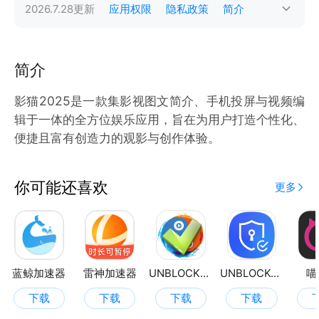
2026.7.28
更新
应用权限
隐私政策
简介
简介
影猫2025是一款集影视图文简介、手机投屏与视频编
辑于一体的全方位娱乐应用，旨在为用户打造个性化、
便捷且富有创造力的观影与创作体验。
你可能还喜欢
更多
蓝鲸加速器
雷神加速器
UNBLOCKYOUKU
UNBLOCKCN
喵
下载
下载
下载
下载