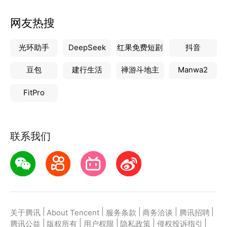
网友热搜
光环助手
DeepSeek
红果免费短剧
抖音
豆包
建行生活
禅游斗地主
Manwa2
FitPro
联系我们
|
|
|
|
|
关于腾讯
About Tencent
服务条款
商务洽谈
腾讯招聘
|
|
|
|
|
腾讯公益
版权所有
用户权限
隐私政策
侵权投诉指引