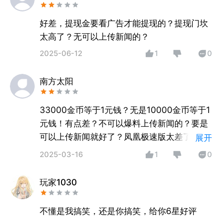
好差，提现金要看广告才能提现的？提现门坎
太高了？无可以上传新闻的？
2025-06-12
1
0
南方太阳
33000金币等于1元钱？无是10000金币等于1
元钱！有点差？不可以爆料上传新闻的？要是
可以上传新闻就好了？凤凰极速版太差了？开
展开
宝箱还要看广告领金币的？
2025-03-16
1
0
玩家1030
不懂是我搞笑，还是你搞笑，给你6星好评