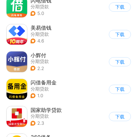
闪电借钱
分期贷款
下载
5.0
美易借钱
分期贷款
下载
4.6
小辉付
分期贷款
下载
2.2
闪借备用金
分期贷款
下载
1.0
国家助学贷款
分期贷款
下载
2.3