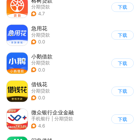
榕树贷款
分期贷款
下载
4.7
急用花
分期贷款
下载
0.0
小鹅借款
分期贷款
下载
0.0
借钱花
分期贷款
下载
0.0
微众银行企业金融
手机银行
|
分期贷款
下载
4.6