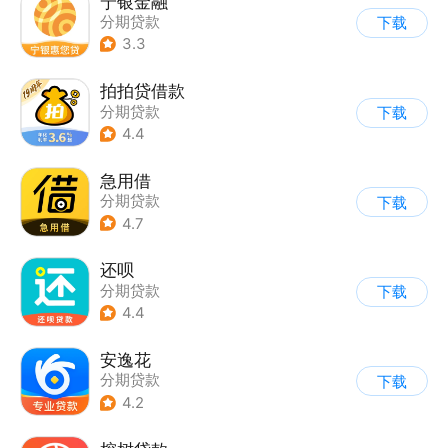
宁银金融
分期贷款
下载
3.3
拍拍贷借款
分期贷款
下载
4.4
急用借
分期贷款
下载
4.7
还呗
分期贷款
下载
4.4
安逸花
分期贷款
下载
4.2