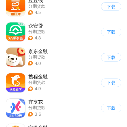
豆豆钱
分期贷款
下载
4.5
众安贷
分期贷款
下载
4.8
京东金融
分期贷款
下载
4.0
携程金融
分期贷款
下载
4.9
宜享花
分期贷款
下载
3.6