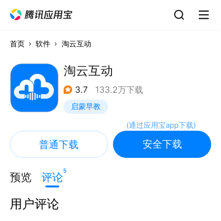
首页
软件
淘云互动
淘云互动
3.7
133.2万下载
启蒙早教
(
通过应用宝app下载
)
安全下载
普通下载
5
预览
评论
用户评论