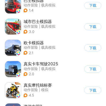
巴士模拟器
动作冒险
|
载具模拟
下载
|
写实
1.4
城市巴士模拟器
动作冒险
|
载具模拟
下载
|
写实
3.0
欧卡模拟器
动作冒险
|
载具模拟
下载
|
写实
2.1
真实卡车驾驶2025
动作冒险
|
载具模拟
下载
|
汽车
|
写实
2.0
真实摩托锦标赛
动作冒险
|
模拟
下载
|
摩托车
|
写实
4.5