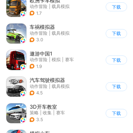
欧洲卡车模拟
动作冒险
|
载具模拟
下载
|
汽车
|
写实
1.7
车祸模拟器
动作冒险
|
载具模拟
下载
|
汽车
|
写实
3.0
遨游中国1
动作冒险
|
模拟
|
赛车
下载
|
写实
1.9
汽车驾驶模拟器
动作冒险
|
载具模拟
下载
|
汽车
|
写实
4.5
3D开车教室
策略
|
收集
|
赛车
下载
|
写实
3.5