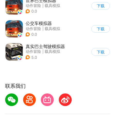
世界巴士模拟器
动作冒险
|
载具模拟
下载
|
汽车
|
写实
0.0
公交车模拟器
动作冒险
|
载具模拟
下载
|
汽车
|
写实
0.0
真实巴士驾驶模拟器
动作冒险
|
载具模拟
下载
|
汽车
|
写实
5.0
联系我们