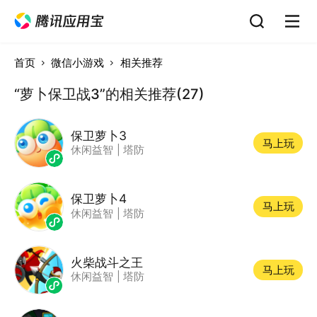
首页
微信小游戏
相关推荐
“萝卜保卫战3”的相关推荐(27)
保卫萝卜3
马上玩
休闲益智
|
塔防
保卫萝卜4
马上玩
休闲益智
|
塔防
火柴战斗之王
马上玩
休闲益智
|
塔防